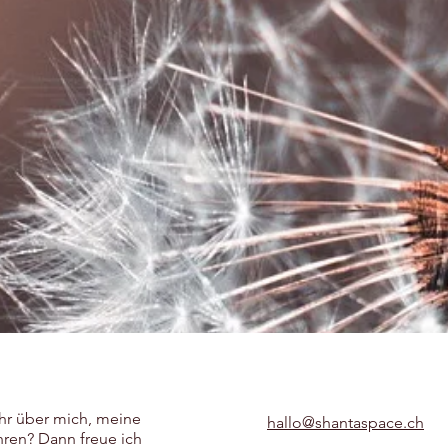
hr über mich, meine
hallo@shantaspace.ch
ren? Dann freue ich