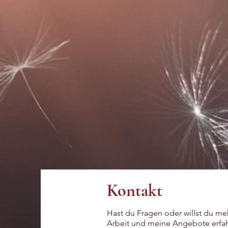
Kontakt
Hast du Fragen oder willst du me
Arbeit und meine Angebote erfah