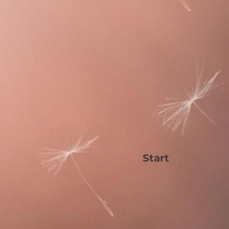
Start