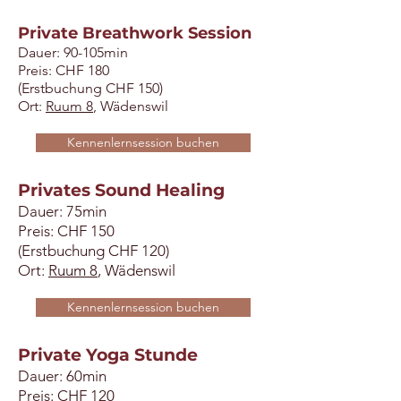
Private Breathwork Session
Dauer: 90-105min
Preis: CHF 180
(Erstbuchung CHF 150)
Ort:
Ruum 8
, Wädenswil
Kennenlernsession buchen
Privates Sound Healing
Dauer: 75min
Preis: CHF 150
(Erstbuchung CHF 120)
Ort:
Ruum 8
, Wädenswil
Kennenlernsession buchen
Private Yoga Stunde
Dauer: 60min
Preis: CHF 120