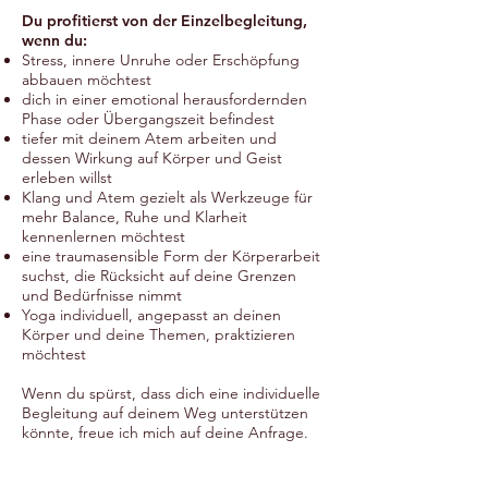
Du profitierst von der Einzelbegleitung,
wenn du:
Stress, innere Unruhe oder Erschöpfung
abbauen möchtest
dich in einer emotional herausfordernden
Phase oder Übergangszeit befindest
tiefer mit deinem Atem arbeiten und
dessen Wirkung auf Körper und Geist
erleben willst
Klang und Atem gezielt als Werkzeuge für
mehr Balance, Ruhe und Klarheit
kennenlernen möchtest
eine traumasensible Form der Körperarbeit
suchst, die Rücksicht auf deine Grenzen
und Bedürfnisse nimmt
Yoga individuell, angepasst an deinen
Körper und deine Themen, praktizieren
möchtest
Wenn du spürst, dass dich eine individuelle
Begleitung auf deinem Weg unterstützen
könnte, freue ich mich auf deine Anfrage.