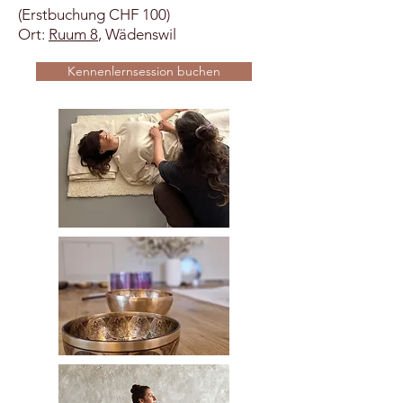
(Erstbuchung CHF 100)
Ort:
Ruum 8
, Wädenswil
Kennenlernsession buchen